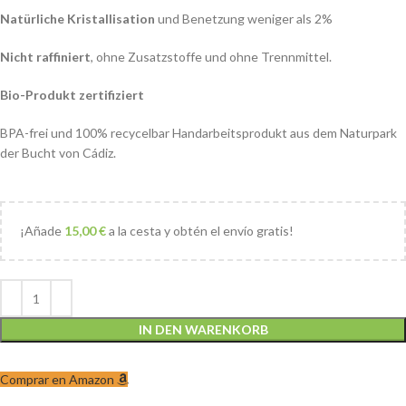
Natürliche Kristallisation
und Benetzung weniger als 2%
Nicht raffiniert
, ohne Zusatzstoffe und ohne Trennmittel.
Bio-Produkt zertifiziert
BPA-frei und 100% recycelbar Handarbeitsprodukt aus dem Naturpark
der Bucht von Cádiz.
¡Añade
15,00
€
a la cesta y obtén el envío gratis!
IN DEN WARENKORB
Comprar en Amazon