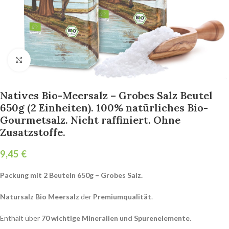
Click to enlarge
Natives Bio-Meersalz – Grobes Salz Beutel
650g (2 Einheiten). 100% natürliches Bio-
Gourmetsalz. Nicht raffiniert. Ohne
Zusatzstoffe.
€
Packung mit 2 Beuteln 650g – Grobes Salz.
Natursalz Bio Meersalz
der
Premiumqualität
.
Enthält über
70 wichtige Mineralien und Spurenelemente
.