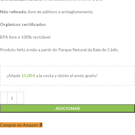
Não refinado
, livre de aditivos e antiaglomerante.
Orgânicos certificados
BPA livre e 100% reciclável
Produto feito à mão a partir do Parque Natural da Baía de Cádis.
¡Añade
15,00
€
a la cesta y obtén el envío gratis!
ADICIONAR
Comprar en Amazon