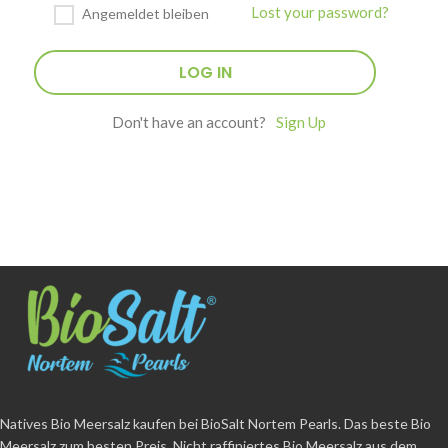
Lost your password?
Angemeldet bleiben
Don't have an account?
Sign Up
Natives Bio Meersalz kaufen bei BioSalt Nortem Pearls. Das beste Bio
Meersalz zum besten Preis. Nicht raffiniertes Bio Meersalz aus dem