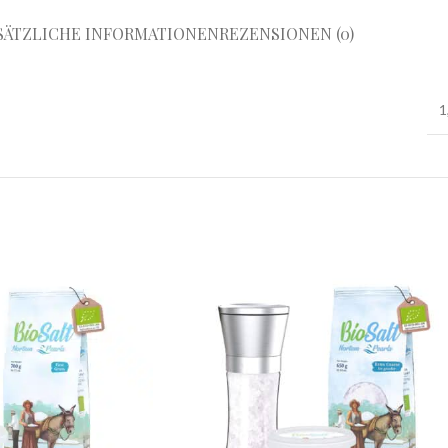
SÄTZLICHE INFORMATIONEN
REZENSIONEN (0)
1