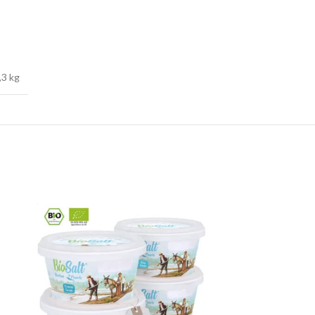
,3 kg