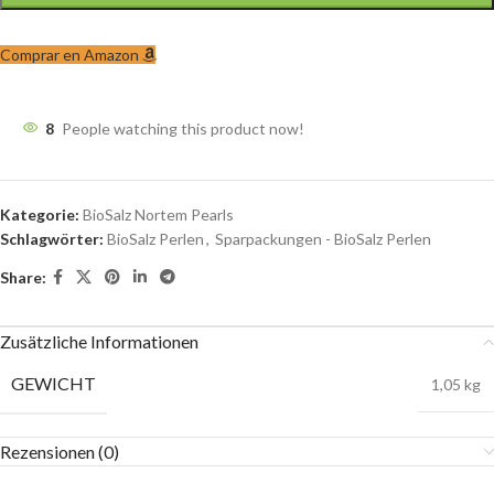
Comprar en Amazon
8
People watching this product now!
Kategorie:
BioSalz Nortem Pearls
Schlagwörter:
BioSalz Perlen
,
Sparpackungen - BioSalz Perlen
Share:
Zusätzliche Informationen
GEWICHT
1,05 kg
Rezensionen (0)