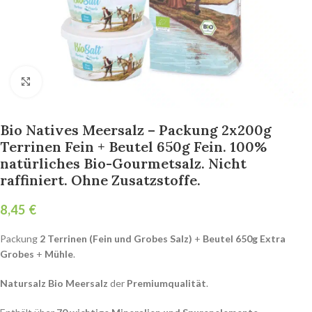
Click to enlarge
Bio Natives Meersalz – Packung 2x200g
Terrinen Fein + Beutel 650g Fein. 100%
natürliches Bio-Gourmetsalz. Nicht
raffiniert. Ohne Zusatzstoffe.
€
Packung
2 Terrinen (Fein und Grobes Salz)
+
Beutel 650g Extra
Grobes
+
Mühle
.
Natursalz Bio Meersalz
der
Premiumqualität
.