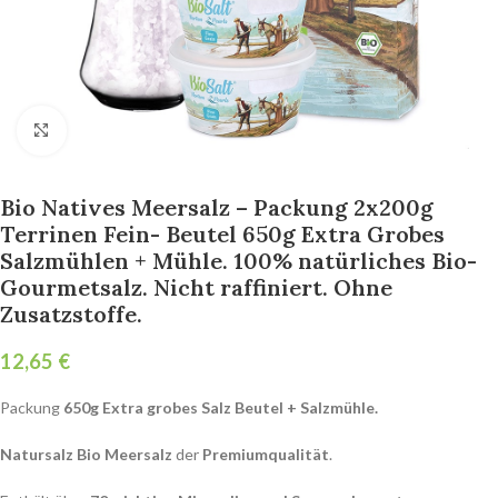
Click to enlarge
Bio Natives Meersalz – Packung 2x200g
Terrinen Fein- Beutel 650g Extra Grobes
Salzmühlen + Mühle. 100% natürliches Bio-
Gourmetsalz. Nicht raffiniert. Ohne
Zusatzstoffe.
€
Packung
650g Extra grobes Salz Beutel + Salzmühle.
Natursalz Bio Meersalz
der
Premiumqualität
.