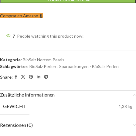
Comprar en Amazon
7
People watching this product now!
Kategorie:
BioSalz Nortem Pearls
Schlagwörter:
BioSalz Perlen
,
Sparpackungen - BioSalz Perlen
Share:
Zusätzliche Informationen
GEWICHT
1,38 kg
Rezensionen (0)