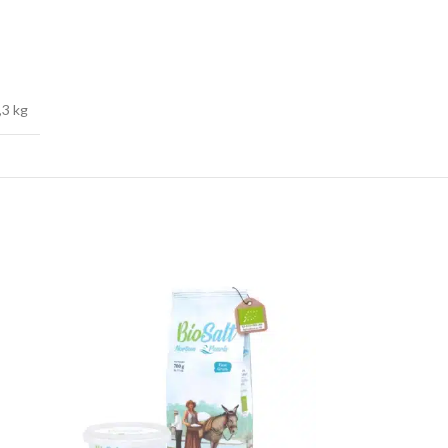
,3 kg