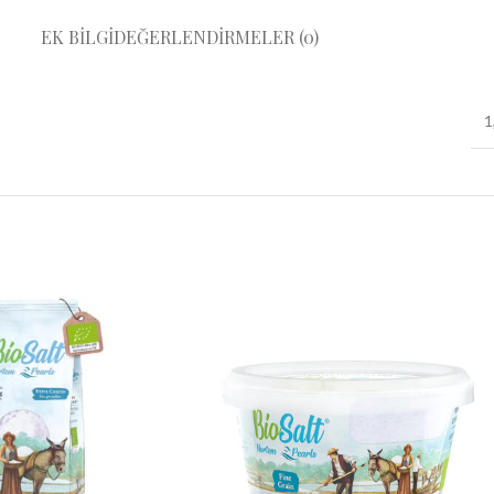
EK BILGI
DEĞERLENDIRMELER (0)
1