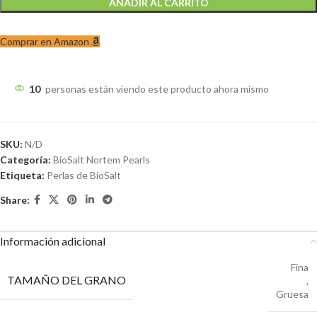
AÑADIR AL CARRITO
Comprar en Amazon
10
personas están viendo este producto ahora mismo
SKU:
N/D
Categoría:
BioSalt Nortem Pearls
Etiqueta:
Perlas de BioSalt
Share:
Información adicional
Fina
TAMAÑO DEL GRANO
,
Gruesa