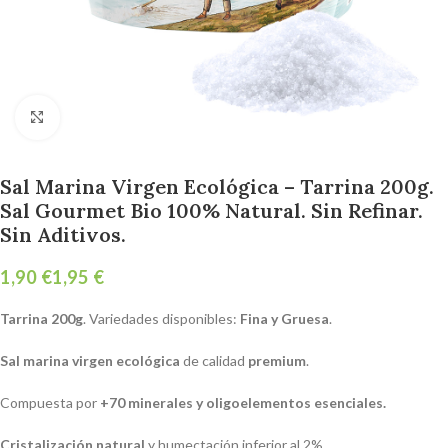
Click para agrandar
Sal Marina Virgen Ecológica – Tarrina 200g.
Sal Gourmet Bio 100% Natural. Sin Refinar.
Sin Aditivos.
€
€
Tarrina 200g
. Variedades disponibles:
Fina y Gruesa
.
Sal marina virgen ecológica
de calidad
premium
.
Compuesta por
+70 minerales y oligoelementos esenciales.
Cristalización natural
y humectación inferior al 2%