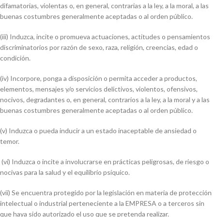
difamatorias, violentas o, en general, contrarias a la ley, a la moral, a las
buenas costumbres generalmente aceptadas o al orden público.
(iii) Induzca, incite o promueva actuaciones, actitudes o pensamientos
discriminatorios por razón de sexo, raza, religión, creencias, edad o
condición.
(iv) Incorpore, ponga a disposición o permita acceder a productos,
elementos, mensajes y/o servicios delictivos, violentos, ofensivos,
nocivos, degradantes o, en general, contrarios a la ley, a la moral y a las
buenas costumbres generalmente aceptadas o al orden público.
(v) Induzca o pueda inducir a un estado inaceptable de ansiedad o
temor.
(vi) Induzca o incite a involucrarse en prácticas peligrosas, de riesgo o
nocivas para la salud y el equilibrio psíquico.
(vii) Se encuentra protegido por la legislación en materia de protección
intelectual o industrial perteneciente a la EMPRESA o a terceros sin
que haya sido autorizado el uso que se pretenda realizar.