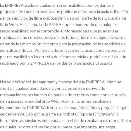
La EMPRESA excluye cualquier responsabilidad por los daños y
perjuicios de toda naturaleza que pudieran deberse a la mala utilización
de los servicios de libre disposición y uso por parte de los Usuarios de
Sitio Web. Asimismo, la EMPRESA queda exonerado de cualquier
responsabilidad por el contenido e informaciones que puedan ser
recibidas como consecuencia de los formularios de recogida de datos,
estando los mismos únicamente para la prestación de los servicios de
consultas y dudas. Por otro lado, en caso de causar daños y perjuicios
por un uso ilícito o incorrecto de dichos servicios, podrá ser el Usuario
reclamado por la EMPRESA de los daños o perjuicios causados.
Usted defenderá, indemnizará y mantendrá a la EMPRESA indemne
frente a cualesquiera daños y perjuicios que se deriven de
reclamaciones, acciones o demandas de terceros como consecuencia
de su acceso o uso del Sitio Web. Asimismo, usted se obliga a
indemnizar a la EMPRESA frente a cualesquiera daños y perjuicios, que
se deriven del uso por su parte de “robots”, “spiders”, “crawlers” o
herramientas similares empleadas con el fin de recabar o extraer datos o
de cualquier otra actuación por su parte que imponga una carga