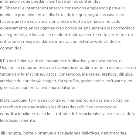
información que puedan insertarse en los contenidos.
h) Obtener e intentar obtener los contenidos empleando para ello
medios o procedimientos distintos de los que, según los casos, se
hayan puesto a su disposición a este efecto o se hayan indicado
expresamente en las páginas web donde se encuentren los contenidos
o, en general, de los que se empleen habitualmente en Internet por no
entrañar un riesgo de daño o inutilización del sitio web y/o de los
contenidos.
i) En particular, y a título meramente indicativo y no exhaustivo, el
Usuario se compromete a no transmitir, difundir o poner a disposición de
terceros informaciones, datos, contenidos, mensajes, gráficos, dibujos,
archivos de sonido y/o imagen, fotografías, grabaciones, software y, en
general, cualquier clase de material que:
(i) De cualquier forma sea contrario, menosprecie o atente contra los
derechos fundamentales y las libertades públicas reconocidas
constitucionalmente, en los Tratados Internacionales y en el resto de la
legislación vigente.
(ii) Induzca, incite o promueva actuaciones delictivas, denigratorias,