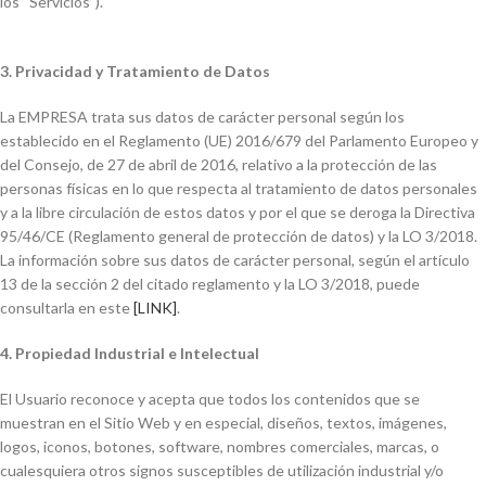
los “Servicios”).
3. Privacidad y Tratamiento de Datos
La EMPRESA trata sus datos de carácter personal según los
establecido en el Reglamento (UE) 2016/679 del Parlamento Europeo y
del Consejo, de 27 de abril de 2016, relativo a la protección de las
personas físicas en lo que respecta al tratamiento de datos personales
y a la libre circulación de estos datos y por el que se deroga la Directiva
95/46/CE (Reglamento general de protección de datos) y la LO 3/2018.
La información sobre sus datos de carácter personal, según el artículo
13 de la sección 2 del citado reglamento y la LO 3/2018, puede
consultarla en este
[LINK]
.
4. Propiedad Industrial e Intelectual
El Usuario reconoce y acepta que todos los contenidos que se
muestran en el Sitio Web y en especial, diseños, textos, imágenes,
logos, iconos, botones, software, nombres comerciales, marcas, o
cualesquiera otros signos susceptibles de utilización industrial y/o