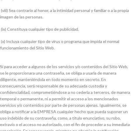
(viii) Sea contrario al honor, a la intimidad personal y familiar o a la propia
imagen de las personas.
(ix) Constituya cualquier tipo de publicidad.
(x) Incluya cualquier tipo de virus o programa que impida el normal
funcionamiento del Sitio Web.
Si para acceder a algunos de los servicios y/o contenidos del Sitio Web,
se le proporcionara una contraseña, se obliga a usarla de manera
diligente, manteniéndola en todo momento en secreto. En
consecuencia, será responsable de su adecuada custodia y
confidencialidad, comprometiéndose a no cederla a terceros, de manera
temporal o permanente, ni a permitir el acceso a los mencionados
servicios y/o contenidos por parte de personas ajenas. Igualmente, se
obliga a notificar a la EMPRESA cualquier hecho que pueda suponer un
uso indebido de su contraseña, como, a título enunciativo, su robo,
extravío o el acceso no autorizado, con el fin de proceder a su inmediata
cancelación. En consecuencia, mientras no efectúe la notificación