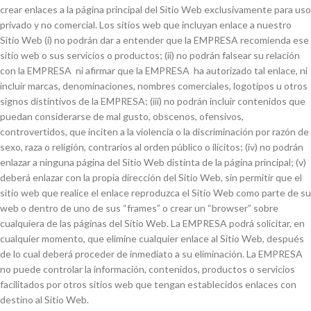
crear enlaces a la página principal del Sitio Web exclusivamente para uso
privado y no comercial. Los sitios web que incluyan enlace a nuestro
Sitio Web (i) no podrán dar a entender que la EMPRESA recomienda ese
sitio web o sus servicios o productos; (ii) no podrán falsear su relación
con la EMPRESA ni afirmar que la EMPRESA ha autorizado tal enlace, ni
incluir marcas, denominaciones, nombres comerciales, logotipos u otros
signos distintivos de la EMPRESA; (iii) no podrán incluir contenidos que
puedan considerarse de mal gusto, obscenos, ofensivos,
controvertidos, que inciten a la violencia o la discriminación por razón de
sexo, raza o religión, contrarios al orden público o ilícitos; (iv) no podrán
enlazar a ninguna página del Sitio Web distinta de la página principal; (v)
deberá enlazar con la propia dirección del Sitio Web, sin permitir que el
sitio web que realice el enlace reproduzca el Sitio Web como parte de su
web o dentro de uno de sus “frames” o crear un “browser” sobre
cualquiera de las páginas del Sitio Web. La EMPRESA podrá solicitar, en
cualquier momento, que elimine cualquier enlace al Sitio Web, después
de lo cual deberá proceder de inmediato a su eliminación. La EMPRESA
no puede controlar la información, contenidos, productos o servicios
facilitados por otros sitios web que tengan establecidos enlaces con
destino al Sitio Web.