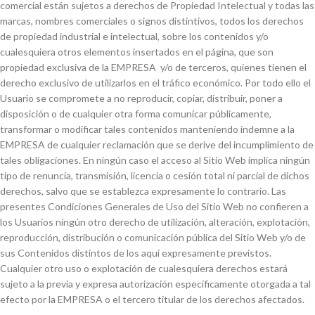
comercial están sujetos a derechos de Propiedad Intelectual y todas las
marcas, nombres comerciales o signos distintivos, todos los derechos
de propiedad industrial e intelectual, sobre los contenidos y/o
cualesquiera otros elementos insertados en el página, que son
propiedad exclusiva de la EMPRESA y/o de terceros, quienes tienen el
derecho exclusivo de utilizarlos en el tráfico económico. Por todo ello el
Usuario se compromete a no reproducir, copiar, distribuir, poner a
disposición o de cualquier otra forma comunicar públicamente,
transformar o modificar tales contenidos manteniendo indemne a la
EMPRESA de cualquier reclamación que se derive del incumplimiento de
tales obligaciones. En ningún caso el acceso al Sitio Web implica ningún
tipo de renuncia, transmisión, licencia o cesión total ni parcial de dichos
derechos, salvo que se establezca expresamente lo contrario. Las
presentes Condiciones Generales de Uso del Sitio Web no confieren a
los Usuarios ningún otro derecho de utilización, alteración, explotación,
reproducción, distribución o comunicación pública del Sitio Web y/o de
sus Contenidos distintos de los aquí expresamente previstos.
Cualquier otro uso o explotación de cualesquiera derechos estará
sujeto a la previa y expresa autorización específicamente otorgada a tal
efecto por la EMPRESA o el tercero titular de los derechos afectados.