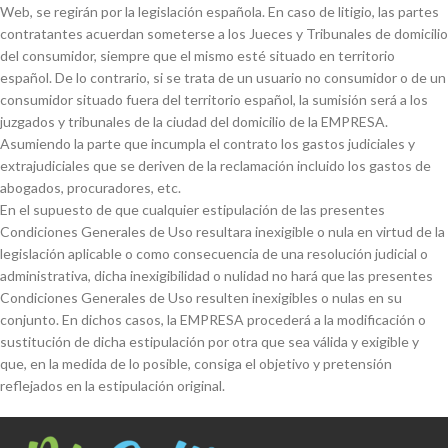
Web, se regirán por la legislación española. En caso de litigio, las partes
contratantes acuerdan someterse a los Jueces y Tribunales de domicilio
del consumidor, siempre que el mismo esté situado en territorio
español. De lo contrario, si se trata de un usuario no consumidor o de un
consumidor situado fuera del territorio español, la sumisión será a los
juzgados y tribunales de la ciudad del domicilio de la EMPRESA.
Asumiendo la parte que incumpla el contrato los gastos judiciales y
extrajudiciales que se deriven de la reclamación incluido los gastos de
abogados, procuradores, etc.
En el supuesto de que cualquier estipulación de las presentes
Condiciones Generales de Uso resultara inexigible o nula en virtud de la
legislación aplicable o como consecuencia de una resolución judicial o
administrativa, dicha inexigibilidad o nulidad no hará que las presentes
Condiciones Generales de Uso resulten inexigibles o nulas en su
conjunto. En dichos casos, la EMPRESA procederá a la modificación o
sustitución de dicha estipulación por otra que sea válida y exigible y
que, en la medida de lo posible, consiga el objetivo y pretensión
reflejados en la estipulación original.