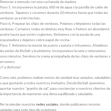
Remover a menudo con una cucharada de madera.
Paso 5. Incorporamos la patata, 600 ml de agua y la pastilla de caldo de
verduras. Tapamos y cocemos durante 20 minutos hasta que todas las
verduras ya estén hechas.
Paso 6. Preparar las chips de verduras. Pelamos y limpiamos todas las
verduras. Cortamos todas en láminas muy finas y freímos en abundante
aceite hasta que estén crujientes. Retiramos con la ayuda de una
espumadera y dejamos sobre papel de cocina.
Paso 7. Retiramos la mezcla de puerro y patata y trituramos. Añadimos
las perlas de BioSalt y la pimienta. Incorporamos la nata y removemos
unos minutos. Servimos la crema acompañada de las chips de verduras y
el romero.
¡Y a disfrutar!
Como veis, podemos realizar menús de navidad muy variados, saludables
y que gustarán a todos nuestros invitados. Desde BioSalt queremos
aportar nuestro “granito de sal'', para concienciar a nuestros clientes de
la importancia de mantener una dieta equilibrada y saludable.
No te pierdas nuestras
redes sociales
, donde publicamos recetas
variadas para todo tipo de ocasiones.