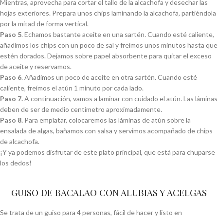
Mientras, aprovecha para cortar el tallo de la alcachofa y desechar las
hojas exteriores. Prepara unos chips laminando la alcachofa, partiéndola
por la mitad de forma vertical.
Paso 5
. Echamos bastante aceite en una sartén. Cuando esté caliente,
añadimos los chips con un poco de sal y freímos unos minutos hasta que
estén dorados. Dejamos sobre papel absorbente para quitar el exceso
de aceite y reservamos.
Paso 6
. Añadimos un poco de aceite en otra sartén. Cuando esté
caliente, freímos el atún 1 minuto por cada lado.
Paso 7.
A continuación, vamos a laminar con cuidado el atún. Las láminas
deben de ser de medio centímetro aproximadamente.
Paso 8.
Para emplatar, colocaremos las láminas de atún sobre la
ensalada de algas, bañamos con salsa y servimos acompañado de chips
de alcachofa.
¡Y ya podemos disfrutar de este plato principal, que está para chuparse
los dedos!
GUISO DE BACALAO CON ALUBIAS Y ACELGAS
Se trata de un guiso para 4 personas, fácil de hacer y listo en