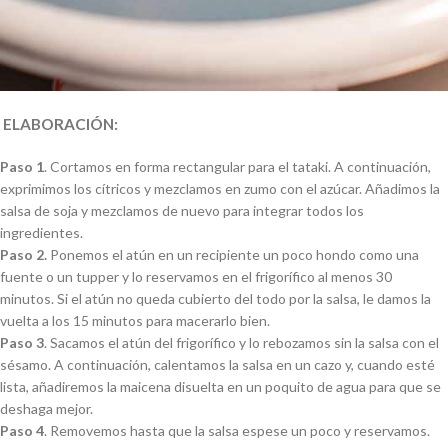
ELABORACIÓN:
Paso 1
. Cortamos en forma rectangular para el tataki. A continuación,
exprimimos los cítricos y mezclamos en zumo con el azúcar. Añadimos la
salsa de soja y mezclamos de nuevo para integrar todos los
ingredientes.
Paso 2.
Ponemos el atún en un recipiente un poco hondo como una
fuente o un tupper y lo reservamos en el frigorífico al menos 30
minutos. Si el atún no queda cubierto del todo por la salsa, le damos la
vuelta a los 15 minutos para macerarlo bien.
Paso 3
. Sacamos el atún del frigorífico y lo rebozamos sin la salsa con el
sésamo. A continuación, calentamos la salsa en un cazo y, cuando esté
lista, añadiremos la maicena disuelta en un poquito de agua para que se
deshaga mejor.
Paso 4
. Removemos hasta que la salsa espese un poco y reservamos.