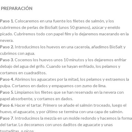
PREPARACIÓN
Paso 1
. Colocaremos en una fuente los filetes de salmón, y los
cubriremos de perlas de BioSalt (unos 50 gramos), azúcar y eneldo
picado. Cubriremos todo con papel film y lo dejaremos macerando en la
nevera.
Paso 2.
Introducimos los huevos en una cacerola, añadimos BioSalt y
cubrimos con agua.
Paso 3
. Cocemos los huevos unos 10 minutos y los dejaremos enfriar
debajo del agua del grifo. Cuando se hayan enfriado, los pelamos y
cortamos en cuadraditos.
Paso 4.
Abrimos los aguacates por la mitad, los pelamos y extraemos la
pulpa. Cortamos en dados y empapamos con zumo de lima.
Paso 5
. Limpiamos los filetes que se han reservado en la nevera con
papel absorbente, y cortamos en dados.
Paso 6.
Hacer el tartar. Primero se añade el salmón troceado, luego el
huevo, el aguacate, y por último se termina con una capa de salmón.
Paso 7
. Introducimos la mezcla en un molde redondo y hacemos la forma
del tartar. Lo decoramos con unos daditos de aguacate y unas
tostaditas, o picos.