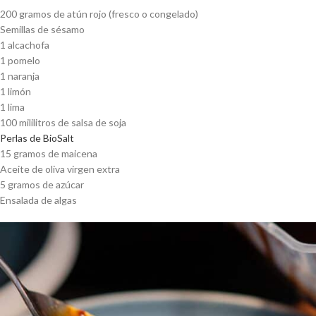
200 gramos de atún rojo (fresco o congelado)
Semillas de sésamo
1 alcachofa
1 pomelo
1 naranja
1 limón
1 lima
100 mililitros de salsa de soja
Perlas de BioSalt
15 gramos de maicena
Aceite de oliva virgen extra
5 gramos de azúcar
Ensalada de algas