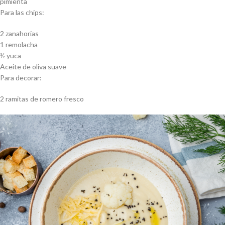
pimienta
Para las chips:
2 zanahorias
1 remolacha
½ yuca
Aceite de oliva suave
Para decorar:
2 ramitas de romero fresco