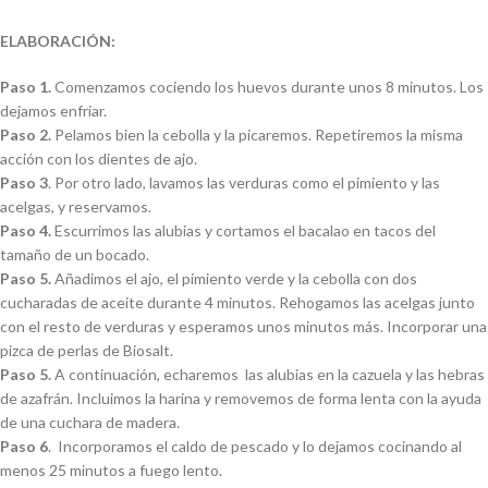
ELABORACIÓN:
Paso 1.
Comenzamos cociendo los huevos durante unos 8 minutos. Los
dejamos enfriar.
Paso 2.
Pelamos bien la cebolla y la picaremos. Repetiremos la misma
acción con los dientes de ajo.
Paso 3
. Por otro lado, lavamos las verduras como el pimiento y las
acelgas, y reservamos.
Paso 4.
Escurrimos las alubias y cortamos el bacalao en tacos del
tamaño de un bocado.
Paso 5.
Añadimos el ajo, el pimiento verde y la cebolla con dos
cucharadas de aceite durante 4 minutos. Rehogamos las acelgas junto
con el resto de verduras y esperamos unos minutos más. Incorporar una
pizca de perlas de Biosalt.
Paso 5.
A continuación, echaremos las alubias en la cazuela y las hebras
de azafrán. Incluimos la harina y removemos de forma lenta con la ayuda
de una cuchara de madera.
Paso 6
. Incorporamos el caldo de pescado y lo dejamos cocinando al
menos 25 minutos a fuego lento.