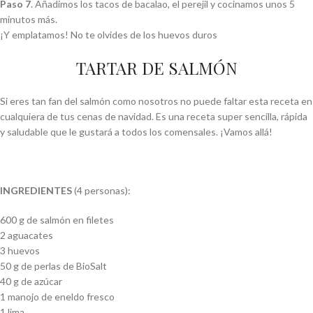
Paso 7
. Añadimos los tacos de bacalao, el perejil y cocinamos unos 5
minutos más.
¡Y emplatamos! No te olvides de los huevos duros
TARTAR DE SALMÓN
Si eres tan fan del salmón como nosotros no puede faltar esta receta en
cualquiera de tus cenas de navidad. Es una receta super sencilla, rápida
y saludable que le gustará a todos los comensales. ¡Vamos allá!
INGREDIENTES
(4 personas):
600 g de salmón en filetes
2 aguacates
3 huevos
50 g de perlas de BioSalt
40 g de azúcar
1 manojo de eneldo fresco
1 lima