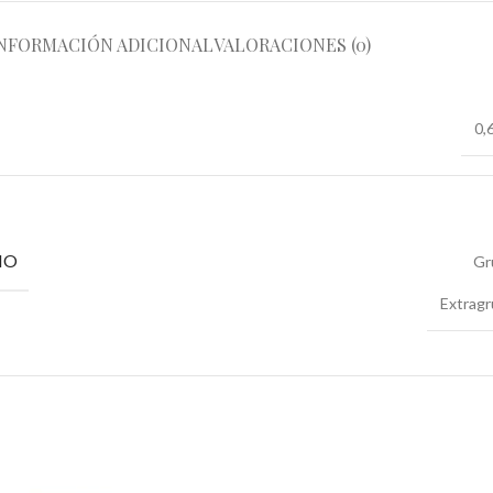
NFORMACIÓN ADICIONAL
VALORACIONES (0)
0,
NO
Gr
Extrag