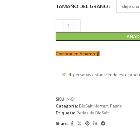
TAMAÑO DEL GRANO
AÑADI
Comprar en Amazon
4
personas están viendo este prod
SKU:
N/D
Categoría:
BioSalt Nortem Pearls
Etiqueta:
Perlas de BioSalt
Share: