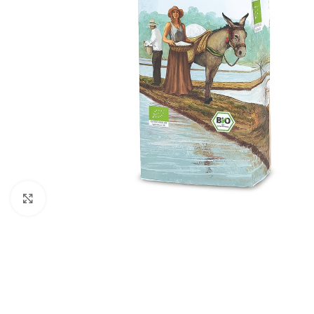
Click para agrandar