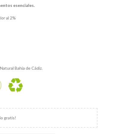
entos esenciales.
ior al 2%
Natural Bahía de Cádiz.
ío gratis!