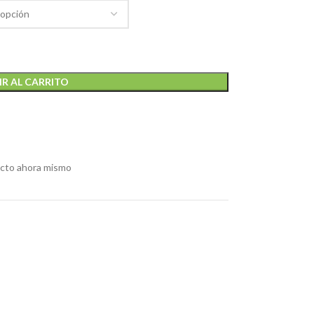
R AL CARRITO
ucto ahora mismo