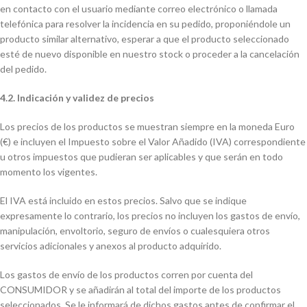
en contacto con el usuario mediante correo electrónico o llamada
telefónica para resolver la incidencia en su pedido, proponiéndole un
producto similar alternativo, esperar a que el producto seleccionado
esté de nuevo disponible en nuestro stock o proceder a la cancelación
del pedido.
4.2. Indicación y validez de precios
Los precios de los productos se muestran siempre en la moneda Euro
(€) e incluyen el Impuesto sobre el Valor Añadido (IVA) correspondiente
u otros impuestos que pudieran ser aplicables y que serán en todo
momento los vigentes.
El IVA está incluido en estos precios. Salvo que se indique
expresamente lo contrario, los precios no incluyen los gastos de envío,
manipulación, envoltorio, seguro de envíos o cualesquiera otros
servicios adicionales y anexos al producto adquirido.
Los gastos de envío de los productos corren por cuenta del
CONSUMIDOR y se añadirán al total del importe de los productos
seleccionados. Se le informará de dichos gastos antes de confirmar el