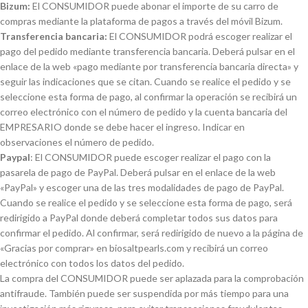
Bizum:
El CONSUMIDOR puede abonar el importe de su carro de
compras mediante la plataforma de pagos a través del móvil Bizum.
Transferencia bancaria:
El CONSUMIDOR podrá escoger realizar el
pago del pedido mediante transferencia bancaria. Deberá pulsar en el
enlace de la web «pago mediante por transferencia bancaria directa» y
seguir las indicaciones que se citan. Cuando se realice el pedido y se
seleccione esta forma de pago, al confirmar la operación se recibirá un
correo electrónico con el número de pedido y la cuenta bancaria del
EMPRESARIO donde se debe hacer el ingreso. Indicar en
observaciones el número de pedido.
Paypal
: El CONSUMIDOR puede escoger realizar el pago con la
pasarela de pago de PayPal. Deberá pulsar en el enlace de la web
«PayPal» y escoger una de las tres modalidades de pago de PayPal.
Cuando se realice el pedido y se seleccione esta forma de pago, será
redirigido a PayPal donde deberá completar todos sus datos para
confirmar el pedido. Al confirmar, será redirigido de nuevo a la página de
«Gracias por comprar» en biosaltpearls.com y recibirá un correo
electrónico con todos los datos del pedido.
La compra del CONSUMIDOR puede ser aplazada para la comprobación
antifraude. También puede ser suspendida por más tiempo para una