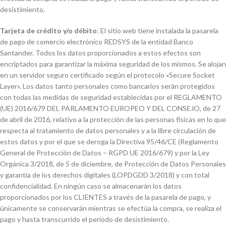
desistimiento.
Tarjeta de crédito y/o débito
: El sitio web tiene instalada la pasarela
de pago de comercio electrónico REDSYS de la entidad Banco
Santander. Todos los datos proporcionados a estos efectos son
encriptados para garantizar la máxima seguridad de los mismos. Se alojan
en un servidor seguro certificado según el protocolo «Secure Socket
Layer». Los datos tanto personales como bancarios serán protegidos
con todas las medidas de seguridad establecidas por el REGLAMENTO
(UE) 2016/679 DEL PARLAMENTO EUROPEO Y DEL CONSEJO, de 27
de abril de 2016, relativo a la protección de las personas físicas en lo que
respecta al tratamiento de datos personales y a la libre circulación de
estos datos y por el que se deroga la Directiva 95/46/CE (Reglamento
General de Protección de Datos – RGPD UE 2016/679) y por la Ley
Orgánica 3/2018, de 5 de diciembre, de Protección de Datos Personales
y garantía de los derechos digitales (LOPDGDD 3/2018) y con total
confidencialidad. En ningún caso se almacenarán los datos
proporcionados por los CLIENTES a través de la pasarela de pago, y
únicamente se conservarán mientras se efectúa la compra, se realiza el
pago y hasta transcurrido el período de desistimiento.