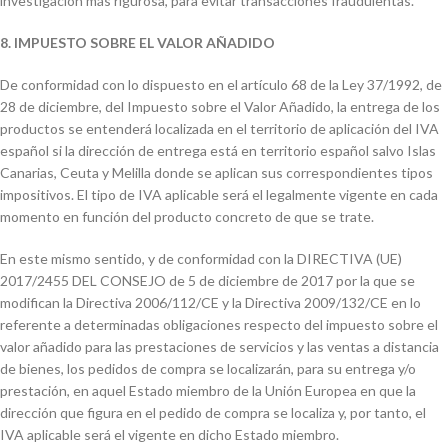
investigación más rigurosa, para evitar transacciones fraudulentas.
8. IMPUESTO SOBRE EL VALOR AÑADIDO
De conformidad con lo dispuesto en el artículo 68 de la Ley 37/1992, de
28 de diciembre, del Impuesto sobre el Valor Añadido, la entrega de los
productos se entenderá localizada en el territorio de aplicación del IVA
español si la dirección de entrega está en territorio español salvo Islas
Canarias, Ceuta y Melilla donde se aplican sus correspondientes tipos
impositivos. El tipo de IVA aplicable será el legalmente vigente en cada
momento en función del producto concreto de que se trate.
En este mismo sentido, y de conformidad con la DIRECTIVA (UE)
2017/2455 DEL CONSEJO de 5 de diciembre de 2017 por la que se
modifican la Directiva 2006/112/CE y la Directiva 2009/132/CE en lo
referente a determinadas obligaciones respecto del impuesto sobre el
valor añadido para las prestaciones de servicios y las ventas a distancia
de bienes, los pedidos de compra se localizarán, para su entrega y/o
prestación, en aquel Estado miembro de la Unión Europea en que la
dirección que figura en el pedido de compra se localiza y, por tanto, el
IVA aplicable será el vigente en dicho Estado miembro.