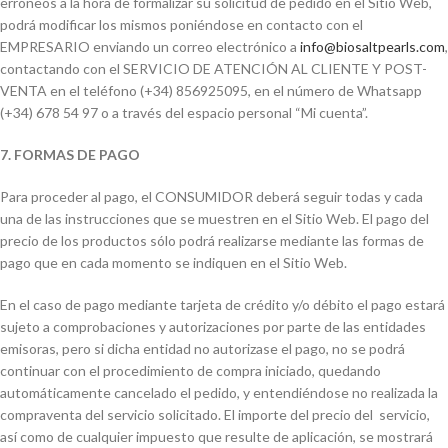
erróneos a la hora de formalizar su solicitud de pedido en el Sitio Web,
podrá modificar los mismos poniéndose en contacto con el
EMPRESARIO enviando un correo electrónico a
info@biosaltpearls.com
,
contactando con el SERVICIO DE ATENCIÓN AL CLIENTE Y POST-
VENTA en el teléfono (+34) 856925095, en el número de Whatsapp
(+34) 678 54 97 o a través del espacio personal “Mi cuenta”.
7. FORMAS DE PAGO
Para proceder al pago, el CONSUMIDOR deberá seguir todas y cada
una de las instrucciones que se muestren en el Sitio Web. El pago del
precio de los productos sólo podrá realizarse mediante las formas de
pago que en cada momento se indiquen en el Sitio Web.
En el caso de pago mediante tarjeta de crédito y/o débito el pago estará
sujeto a comprobaciones y autorizaciones por parte de las entidades
emisoras, pero si dicha entidad no autorizase el pago, no se podrá
continuar con el procedimiento de compra iniciado, quedando
automáticamente cancelado el pedido, y entendiéndose no realizada la
compraventa del servicio solicitado. El importe del precio del servicio,
así como de cualquier impuesto que resulte de aplicación, se mostrará