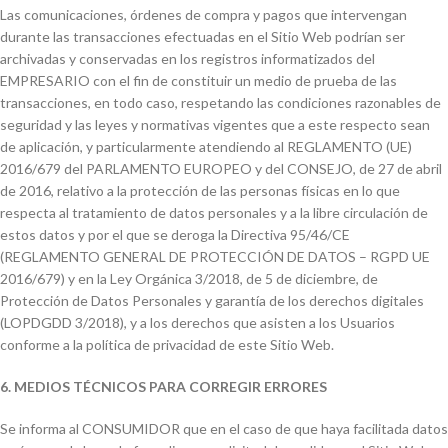
Las comunicaciones, órdenes de compra y pagos que intervengan
durante las transacciones efectuadas en el Sitio Web podrían ser
archivadas y conservadas en los registros informatizados del
EMPRESARIO con el fin de constituir un medio de prueba de las
transacciones, en todo caso, respetando las condiciones razonables de
seguridad y las leyes y normativas vigentes que a este respecto sean
de aplicación, y particularmente atendiendo al REGLAMENTO (UE)
2016/679 del PARLAMENTO EUROPEO y del CONSEJO, de 27 de abril
de 2016, relativo a la protección de las personas físicas en lo que
respecta al tratamiento de datos personales y a la libre circulación de
estos datos y por el que se deroga la Directiva 95/46/CE
(REGLAMENTO GENERAL DE PROTECCIÓN DE DATOS – RGPD UE
2016/679) y en la Ley Orgánica 3/2018, de 5 de diciembre, de
Protección de Datos Personales y garantía de los derechos digitales
(LOPDGDD 3/2018), y a los derechos que asisten a los Usuarios
conforme a la política de privacidad de este Sitio Web.
6. MEDIOS TÉCNICOS PARA CORREGIR ERRORES
Se informa al CONSUMIDOR que en el caso de que haya facilitada datos