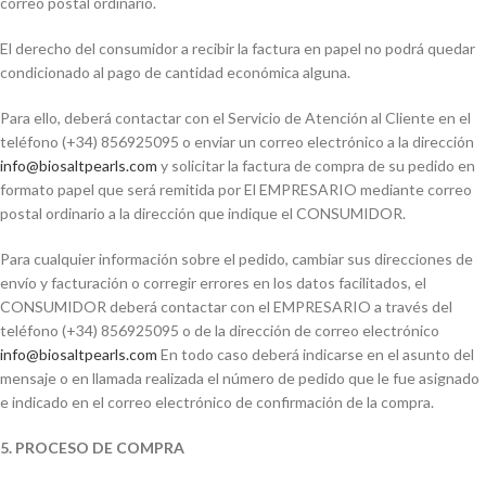
correo postal ordinario.
El derecho del consumidor a recibir la factura en papel no podrá quedar
condicionado al pago de cantidad económica alguna.
Para ello, deberá contactar con el Servicio de Atención al Cliente en el
teléfono (+34) 856925095 o enviar un correo electrónico a la dirección
info@biosaltpearls.com
y solicitar la factura de compra de su pedido en
formato papel que será remitida por El EMPRESARIO mediante correo
postal ordinario a la dirección que indique el CONSUMIDOR.
Para cualquier información sobre el pedido, cambiar sus direcciones de
envío y facturación o corregir errores en los datos facilitados, el
CONSUMIDOR deberá contactar con el EMPRESARIO a través del
teléfono (+34) 856925095 o de la dirección de correo electrónico
info@biosaltpearls.com
En todo caso deberá indicarse en el asunto del
mensaje o en llamada realizada el número de pedido que le fue asignado
e indicado en el correo electrónico de confirmación de la compra.
5. PROCESO DE COMPRA