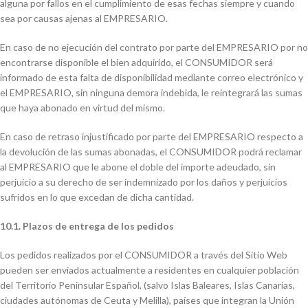
alguna por fallos en el cumplimiento de esas fechas siempre y cuando
sea por causas ajenas al EMPRESARIO.
En caso de no ejecución del contrato por parte del EMPRESARIO por no
encontrarse disponible el bien adquirido, el CONSUMIDOR será
informado de esta falta de disponibilidad mediante correo electrónico y
el EMPRESARIO, sin ninguna demora indebida, le reintegrará las sumas
que haya abonado en virtud del mismo.
En caso de retraso injustificado por parte del EMPRESARIO respecto a
la devolución de las sumas abonadas, el CONSUMIDOR podrá reclamar
al EMPRESARIO que le abone el doble del importe adeudado, sin
perjuicio a su derecho de ser indemnizado por los daños y perjuicios
sufridos en lo que excedan de dicha cantidad.
10.1.
Plazos de entrega de los pedidos
Los pedidos realizados por el CONSUMIDOR a través del Sitio Web
pueden ser enviados actualmente a residentes en cualquier población
del Territorio Peninsular Español, (salvo Islas Baleares, Islas Canarias,
ciudades autónomas de Ceuta y Melilla), países que integran la Unión