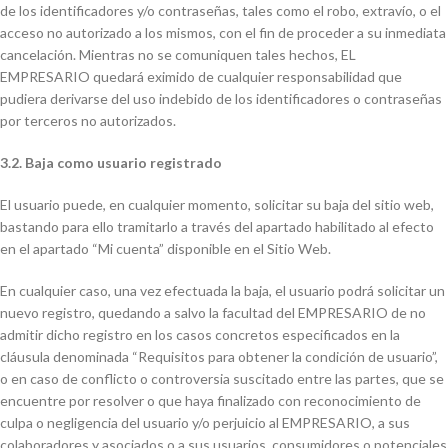
de los identificadores y/o contraseñas, tales como el robo, extravío, o el
acceso no autorizado a los mismos, con el fin de proceder a su inmediata
cancelación. Mientras no se comuniquen tales hechos, EL
EMPRESARIO quedará eximido de cualquier responsabilidad que
pudiera derivarse del uso indebido de los identificadores o contraseñas
por terceros no autorizados.
3.2. Baja como usuario registrado
El usuario puede, en cualquier momento, solicitar su baja del sitio web,
bastando para ello tramitarlo a través del apartado habilitado al efecto
en el apartado “Mi cuenta” disponible en el Sitio Web.
En cualquier caso, una vez efectuada la baja, el usuario podrá solicitar un
nuevo registro, quedando a salvo la facultad del EMPRESARIO de no
admitir dicho registro en los casos concretos especificados en la
cláusula denominada “Requisitos para obtener la condición de usuario”,
o en caso de conflicto o controversia suscitado entre las partes, que se
encuentre por resolver o que haya finalizado con reconocimiento de
culpa o negligencia del usuario y/o perjuicio al EMPRESARIO, a sus
colaboradores y asociados o a sus usuarios, consumidores o potenciales