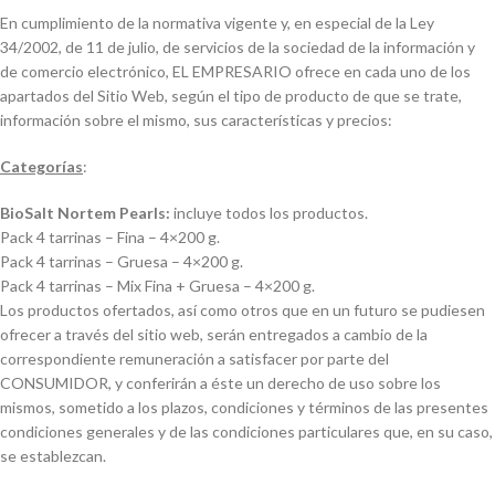
En cumplimiento de la normativa vigente y, en especial de la Ley
34/2002, de 11 de julio, de servicios de la sociedad de la información y
de comercio electrónico, EL EMPRESARIO ofrece en cada uno de los
apartados del Sitio Web, según el tipo de producto de que se trate,
información sobre el mismo, sus características y precios:
Categorías
:
BioSalt Nortem Pearls:
incluye todos los productos.
Pack 4 tarrinas – Fina – 4×200 g.
Pack 4 tarrinas – Gruesa – 4×200 g.
Pack 4 tarrinas – Mix Fina + Gruesa – 4×200 g.
Los productos ofertados, así como otros que en un futuro se pudiesen
ofrecer a través del sitio web, serán entregados a cambio de la
correspondiente remuneración a satisfacer por parte del
CONSUMIDOR, y conferirán a éste un derecho de uso sobre los
mismos, sometido a los plazos, condiciones y términos de las presentes
condiciones generales y de las condiciones particulares que, en su caso,
se establezcan.