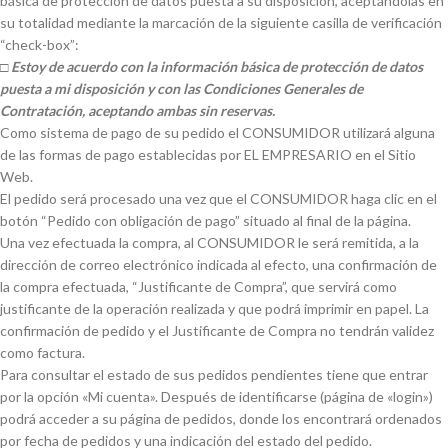
básica de protección de datos puesta a su disposición, aceptándolas en
su totalidad mediante la marcación de la siguiente casilla de verificación
“check-box”:
□ Estoy de acuerdo con la información básica de protección de datos
puesta a mi disposición y con las Condiciones Generales de
Contratación, aceptando ambas sin reservas.
Como sistema de pago de su pedido el CONSUMIDOR utilizará alguna
de las formas de pago establecidas por EL EMPRESARIO en el Sitio
Web.
El pedido será procesado una vez que el CONSUMIDOR haga clic en el
botón “Pedido con obligación de pago” situado al final de la página.
Una vez efectuada la compra, al CONSUMIDOR le será remitida, a la
dirección de correo electrónico indicada al efecto, una confirmación de
la compra efectuada, “Justificante de Compra”, que servirá como
justificante de la operación realizada y que podrá imprimir en papel. La
confirmación de pedido y el Justificante de Compra no tendrán validez
como factura.
Para consultar el estado de sus pedidos pendientes tiene que entrar
por la opción «Mi cuenta». Después de identificarse (página de «login»)
podrá acceder a su página de pedidos, donde los encontrará ordenados
por fecha de pedidos y una indicación del estado del pedido.