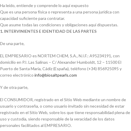
Ha leído, entiende y comprende lo aquí expuesto
Que es una persona física o representa a una persona jurídica con
capacidad suficiente para contratar.
Que asume todas las condiciones y obligaciones aquí dispuestas.
1. INTERVINIENTES E IDENTIDAD DE LAS PARTES
De una parte,
EL EMPRESARIO es NORTEM CHEM, S.A., N.I.F.: A95234191, con
domicilio en P.I. Las Salinas – C/ Alexander Humboldt, 12 – 11500 El
Puerto de Santa María, Cádiz (España), teléfono (+34) 856925095 y
correo electrónico
info@biosaltpearls.com
Y de otra parte,
El CONSUMIDOR, registrado en el Sitio Web mediante un nombre de
usuario y contraseña, o como usuario invitado sin necesidad de estar
registrado en el Sitio Web, sobre los que tiene responsabilidad plena de
uso y custodia, siendo responsable de la veracidad de los datos
personales facilitados al EMPRESARIO.