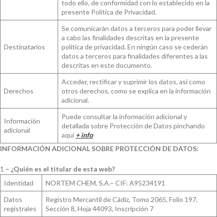
todo ello, de conformidad con lo establecido en la
presente Política de Privacidad.
Se comunicarán datos a terceros para poder llevar
a cabo las finalidades descritas en la presente
Destinatarios
política de privacidad. En ningún caso se cederán
datos a terceros para finalidades diferentes a las
descritas en este documento.
Acceder, rectificar y suprimir los datos, así como
Derechos
otros derechos, como se explica en la información
adicional.
Puede consultar la información adicional y
Información
detallada sobre Protección de Datos pinchando
adicional
aquí
+ info
INFORMACIÓN ADICIONAL SOBRE PROTECCIÓN DE DATOS:
1
– ¿Quién es el titular de esta web?
Identidad
NORTEM CHEM, S.A.– CIF: A95234191
Datos
Registro Mercantil de Cádiz, Tomo 2065, Folio 197,
registrales
Sección 8, Hoja 44093, Inscripción 7