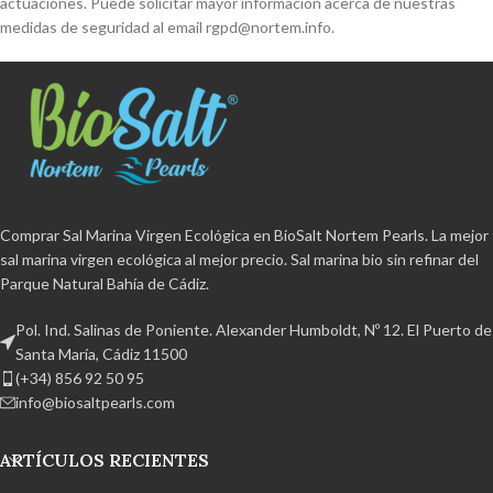
actuaciones. Puede solicitar mayor información acerca de nuestras
medidas de seguridad al email rgpd@nortem.info.
Comprar Sal Marina Virgen Ecológica en BioSalt Nortem Pearls. La mejor
sal marina virgen ecológica al mejor precio. Sal marina bio sin refinar del
Parque Natural Bahía de Cádiz.
Pol. Ind. Salinas de Poniente. Alexander Humboldt, Nº 12. El Puerto de
Santa María, Cádiz 11500
(+34) 856 92 50 95
info@biosaltpearls.com
ARTÍCULOS RECIENTES