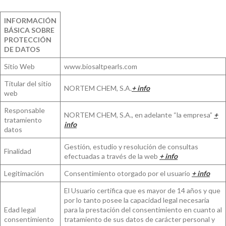
INFORMACIÓN
BÁSICA SOBRE
PROTECCIÓN
DE DATOS
Sitio Web
www.biosaltpearls.com
Titular del sitio
NORTEM CHEM, S.A.
+ info
web
Responsable
NORTEM CHEM, S.A., en adelante “la empresa”
+
tratamiento
info
datos
Gestión, estudio y resolución de consultas
Finalidad
efectuadas a través de la web
+ info
Legitimación
Consentimiento otorgado por el usuario
+ info
El Usuario certifica que es mayor de 14 años y que
por lo tanto posee la capacidad legal necesaria
Edad legal
para la prestación del consentimiento en cuanto al
consentimiento
tratamiento de sus datos de carácter personal y