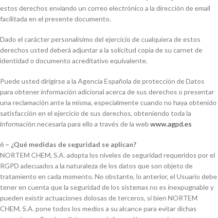
estos derechos enviando un correo electrónico a la dirección de email
facilitada en el presente documento.
Dado el carácter personalísimo del ejercicio de cualquiera de estos
derechos usted deberá adjuntar a la solicitud copia de su carnet de
identidad o documento acreditativo equivalente.
Puede usted dirigirse a la Agencia Española de protección de Datos
para obtener información adicional acerca de sus derechos o presentar
una reclamación ante la misma, especialmente cuando no haya obtenido
satisfacción en el ejercicio de sus derechos, obteniendo toda la
información necesaria para ello a través de la web
www.agpd.es
6
– ¿Qué medidas de seguridad se aplican?
NORTEM CHEM, S.A. adopta los niveles de seguridad requeridos por el
RGPD adecuados a la naturaleza de los datos que son objeto de
tratamiento en cada momento. No obstante, lo anterior, el Usuario debe
tener en cuenta que la seguridad de los sistemas no es inexpugnable y
pueden existir actuaciones dolosas de terceros, si bien NORTEM
CHEM, S.A. pone todos los medios a su alcance para evitar dichas