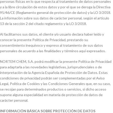
personas físicas en lo que respecta al tratamiento de datos personales
y a la libre circulación de estos datos y por el que se deroga la Directiva
95/46/CE (Reglamento general de protección de datos) y la LO 3/2018.
La información sobre sus datos de carácter personal, según el artículo
13 de la sección 2 del citado reglamento y la LO 3/2018.
Al facilitarnos sus datos, el cliente y/o usuario declara haber leído y
conocer la presente Política de Privacidad, prestando su
consentimiento inequívoco y expreso al tratamiento de sus datos
personales de acuerdo a las finalidades y términos aquí expresados.
NORTEM CHEM, S.A. podrá modificar la presente Política de Privacidad
para adaptarla a las novedades legislativas, jurisprudenciales o de
interpretación de la Agencia Española de Protección de Datos. Estas
condiciones de privacidad podrán ser complementadas por el Aviso
Legal, Política de Cookies y las Condiciones Generales que, en su caso,
se recojan para determinados productos o servicios, si dicho acceso
supone alguna especialidad en materia de protección de datos de
carácter personal.
INFORMACIÓN BÁSICA SOBRE PROTECCIÓN DE DATOS