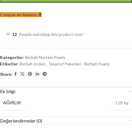
Comprar en Amazon
12
People watching this product now!
Kategoriler:
BioSalt Nortem Pearls
Etiketler:
BioSalt incileri
,
Tasarruf Paketleri - BioSalt Pearls
Share:
Ek bilgi
AĞIRLIK
1,05 kg
Değerlendirmeler (0)