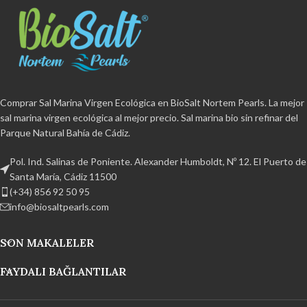
Comprar Sal Marina Virgen Ecológica en BioSalt Nortem Pearls. La mejor
sal marina virgen ecológica al mejor precio. Sal marina bio sin refinar del
Parque Natural Bahía de Cádiz.
Pol. Ind. Salinas de Poniente. Alexander Humboldt, Nº 12. El Puerto de
Santa María, Cádiz 11500
(+34) 856 92 50 95
info@biosaltpearls.com
SON MAKALELER
FAYDALI BAĞLANTILAR