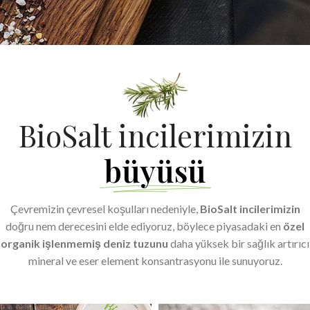
BioSalt incilerimizin
büyüsü
Çevremizin çevresel koşulları nedeniyle,
BioSalt incilerimizin
doğru nem derecesini elde ediyoruz, böylece piyasadaki en
özel
organik işlenmemiş deniz tuzunu
daha yüksek bir sağlık artırıcı
mineral ve eser element konsantrasyonu ile sunuyoruz.