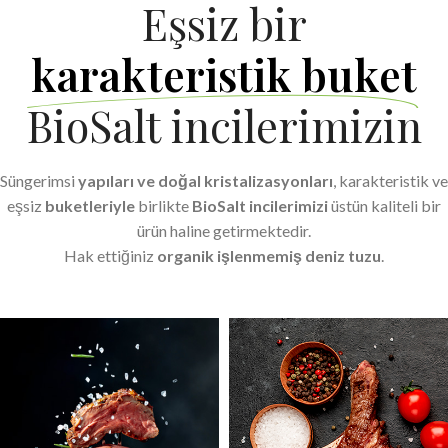
Eşsiz bir
karakteristik buket
BioSalt incilerimizin
Süngerimsi
yapıları ve doğal kristalizasyonları
, karakteristik ve
eşsiz
buketleriyle
birlikte
BioSalt incilerimizi
üstün kaliteli bir
ürün haline getirmektedir.
Hak ettiğiniz
organik işlenmemiş deniz tuzu
.