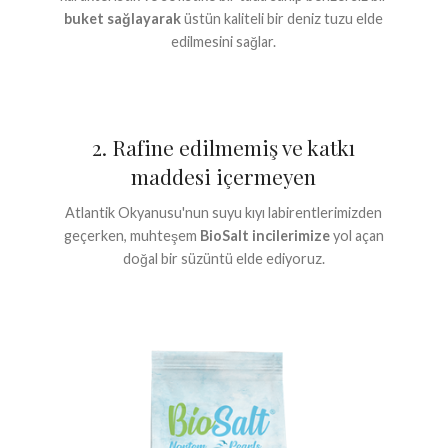
buket sağlayarak
üstün kaliteli bir deniz tuzu elde
edilmesini sağlar.
2. Rafine edilmemiş ve katkı
maddesi içermeyen
Atlantik Okyanusu'nun suyu kıyı labirentlerimizden
geçerken, muhteşem
BioSalt incilerimize
yol açan
doğal bir süzüntü elde ediyoruz.