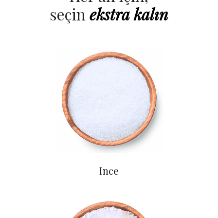
seçin
kalın
ince
Ince