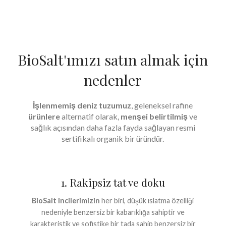
BioSalt'ımızı satın almak için
nedenler
İşlenmemiş deniz tuzumuz
, geleneksel rafine
ürünlere
alternatif olarak,
menşei belirtilmiş
ve
sağlık açısından daha fazla fayda sağlayan resmi
sertifikalı organik bir üründür.
1. Rakipsiz tat ve doku
BioSalt incilerimizin
her biri, düşük ıslatma özelliği
nedeniyle benzersiz bir kabarıklığa sahiptir ve
karakteristik ve sofistike bir tada sahip benzersiz bir