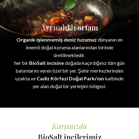
Ayrıcalıklı
ortam
Organik işlenmemiş deniz tuzumuz
dünyanın en
önemli doğal koruma alanlarından birinde
üretilmektedir.
her bir
BioSalt incisine
doğada kaçırdığınız tüm gün
batımlarını veren özel bir yer. Şehir merkezlerinden
uzakta ve
Cadiz Körfezi Doğal Parkı'nın
kalbinde
yer alan doğal bir yerleşim bölgesi.
Karşınızda
BioSalt incilerimiz