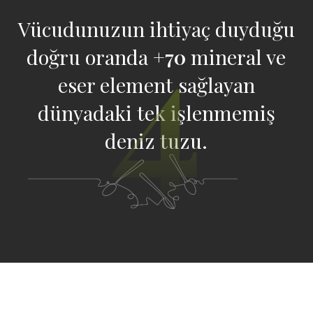
4
Vücudunuzun ihtiyaç duyduğu
doğru oranda
+70
mineral ve
eser element sağlayan
dünyadaki tek işlenmemiş
deniz tuzu.