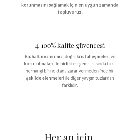
korunmasını sağlamak için en uygun zamanda
topluyoruz.
4. 100% kalite güvencesi
BioSalt incilerimiz
, doğal
kristalleşmeleri
ve
kurutulmaları ile birlikte
, işlem sırasında tuza
herhangi bir noktada zarar vermeden ince bir
şekilde elenmeleri
ile diğer yaygın tuzlardan
farklıdır.
Her an için,