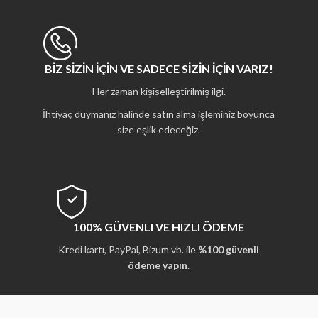
BİZ SİZİN İÇİN VE SADECE SİZİN İÇİN VARIZ!
Her zaman kişiselleştirilmiş ilgi.
İhtiyaç duymanız halinde satın alma işleminiz boyunca
size eşlik edeceğiz.
100% GÜVENLI VE HIZLI ÖDEME
Kredi kartı, PayPal, Bizum vb. ile
%100 güvenli
ödeme yapın
.