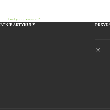
Lost your password?
TATNIE ARTYKUŁY
PRZYDA