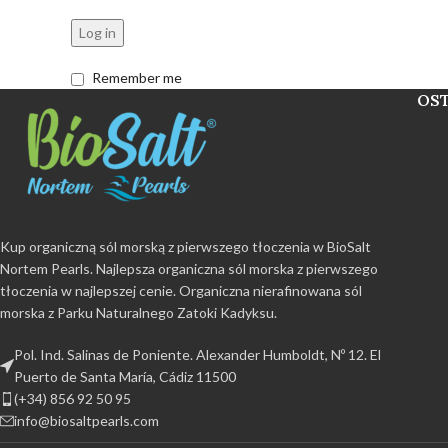
Log in
Remember me
OS
Kup organiczną sól morską z pierwszego tłoczenia w BioSalt
Nortem Pearls. Najlepsza organiczna sól morska z pierwszego
tłoczenia w najlepszej cenie. Organiczna nierafinowana sól
morska z Parku Naturalnego Zatoki Kadyksu.
Pol. Ind. Salinas de Poniente. Alexander Humboldt, Nº 12. El
Puerto de Santa María, Cádiz 11500
(+34) 856 92 50 95
info@biosaltpearls.com