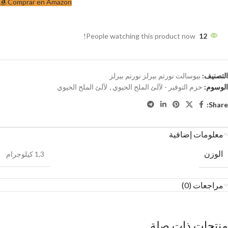
Comprar en Amazon
People watching this product now!
12
التصنيف:
بيوسالت نورتم بيرلز نورتم بيرلز
الوسوم:
حزم التوفير - لآلئ الملح الحيوي
,
لآلئ الملح الحيوي
Share:
معلومات إضافية
الوزن
1,3 كيلوجرام
مراجعات (0)
منتجات ذات صلة