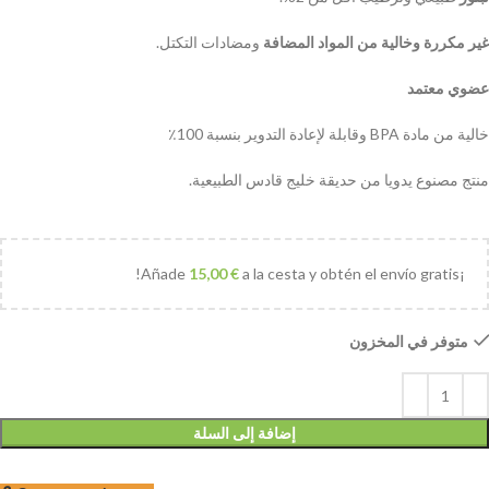
غير مكررة وخالية من المواد المضافة
ومضادات التكتل.
عضوي معتمد
خالية من مادة BPA وقابلة لإعادة التدوير بنسبة 100٪
منتج مصنوع يدويا من حديقة خليج قادس الطبيعية.
15,00
€
a la cesta y obtén el envío gratis!
¡Añade
متوفر في المخزون
إضافة إلى السلة