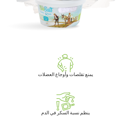
يمنع تقلصات وأوجاع العضلات
ينظم نسبة السكر في الدم