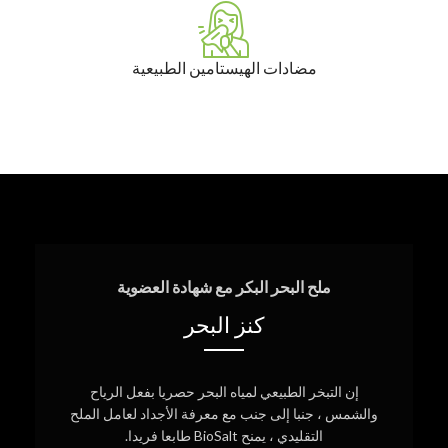
مضادات الهيستامين الطبيعية
ملح البحر البكر مع شهادة العضوية
كنز البحر
إن التبخر الطبيعي لمياه البحر حصريا بفعل الرياح
والشمس ، جنبا إلى جنب مع معرفة الأجداد لعامل الملح
التقليدي ، يمنح BioSalt طابعا فريدا.