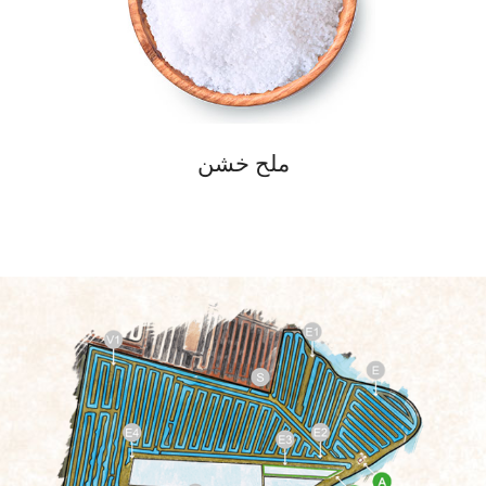
ملح خشن