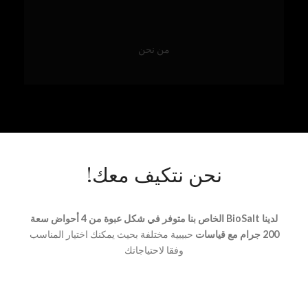
من نحن
نحن نتكيف معك!
لدينا BioSalt الخاص بنا متوفر في شكل عبوة من 4 أحواض سعة
200 جرام مع قياسات
حبيبية مختلفة بحيث يمكنك اختيار المناسب
وفقا لاحتياجاتك