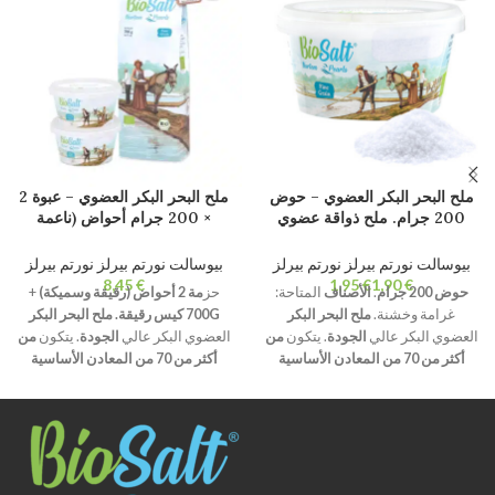
ملح البحر البكر العضوي – حوض
ملح البحر البكر العضوي – عبوة 2
200 جرام. ملح ذواقة عضوي
× 200 جرام أحواض (ناعمة
طبيعي 100٪ عضوي. غير مكرر.
وخشنة) + كيس رقيق 700 جرام.
خالية من المواد المضافة.
ملح ذواقة عضوي طبيعي 100٪
بيوسالت نورتم بيرلز نورتم بيرلز
بيوسالت نورتم بيرلز نورتم بيرلز
عضوي. غير مكرر. خالية من
€
€
€
حوض 200 جرام
.
الأصناف
المتاحة:
حز
مة 2 أحواض (رقيقة وسميكة)
+
المواد المضافة.
غرامة وخشنة.
ملح البحر البكر
700G كيس رقيقة.
ملح البحر البكر
العضوي البكر عالي
الجودة
. يتكون
من
العضوي البكر عالي
الجودة
. يتكون
من
أكثر من 70 من المعادن الأساسية
أكثر من 70 من المعادن الأساسية
والعناصر النزرة
.
تبلور
طبيعي وترطيب
والعناصر النزرة
.
تبلور
طبيعي وترطيب
أقل من 2%.
غير مكررة وخالية من
أقل من 2%.
غير مكررة وخالية من
المواد المضافة
ومضادات التكتل.
المواد المضافة
ومضادات التكتل.
عضوي معتمد
خالية من مادة BPA
عضوي معتمد
خالية من مادة BPA
وقابلة لإعادة التدوير بنسبة 100٪ منتج
وقابلة لإعادة التدوير بنسبة 100٪ منتج
مصنوع يدويا من حديقة خليج قادس
مصنوع يدويا من حديقة خليج قادس