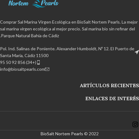
الطبيعية.
الطبيعية.
Comprar Sal Marina Virgen Ecológica en BioSalt Nortem Pearls. La mejor
sal marina virgen ecológica al mejor precio. Sal marina bio sin refinar del
Parque Natural Bahía de Cádiz.
Pol. Ind. Salinas de Poniente. Alexander Humboldt, Nº 12. El Puerto de
Santa María, Cádiz 11500
(+34) 856 92 50 95
info@biosaltpearls.com
ARTÍCULOS RECIENTES
ENLACES DE INTERÉS
BioSalt Nortem Pearls
© 2022