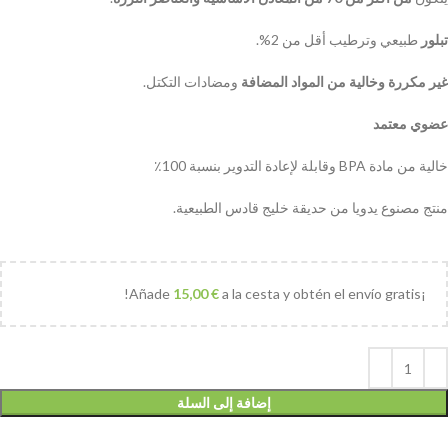
تبلور
طبيعي وترطيب أقل من 2%.
غير مكررة وخالية من المواد المضافة
ومضادات التكتل.
عضوي معتمد
خالية من مادة BPA وقابلة لإعادة التدوير بنسبة 100٪
منتج مصنوع يدويا من حديقة خليج قادس الطبيعية.
15,00
€
a la cesta y obtén el envío gratis!
¡Añade
إضافة إلى السلة