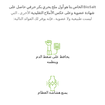
BioSalt الخاص بنا هو أول ملح بحري بكر حرفي حاصل على
شهادة عضوية وعلى عكس الأملاح التقليدية
الأخرى ، التي
ليست طبيعية ولا عضوية ، فإنه يوفر لك الفوائد التالية:
يحافظ على ضغط الدم
وينظمه
يمنع هشاشة العظام