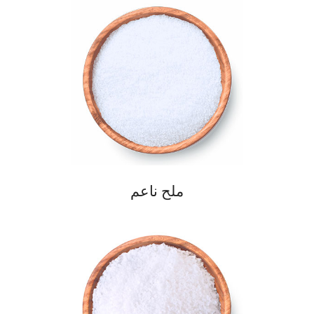
ملح ناعم