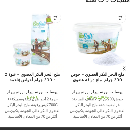
ملح البحر البكر العضوي – حوض
ملح البحر البكر العضوي – عبوة 2
200 جرام. ملح ذواقة عضوي
× 200 جرام أحواض (ناعمة
طبيعي 100٪ عضوي. غير مكرر.
وخشنة) + كيس رقيق 700 جرام.
خالية من المواد المضافة.
ملح ذواقة عضوي طبيعي 100٪
بيوسالت نورتم بيرلز نورتم بيرلز
بيوسالت نورتم بيرلز نورتم بيرلز
عضوي. غير مكرر. خالية من
€
€
€
حوض 200 جرام
.
الأصناف
المتاحة:
حز
مة 2 أحواض (رقيقة وسميكة)
+
المواد المضافة.
غرامة وخشنة.
ملح البحر البكر
700G كيس رقيقة.
ملح البحر البكر
العضوي البكر عالي
الجودة
. يتكون
من
العضوي البكر عالي
الجودة
. يتكون
من
أكثر من 70 من المعادن الأساسية
أكثر من 70 من المعادن الأساسية
والعناصر النزرة
.
تبلور
طبيعي وترطيب
والعناصر النزرة
.
تبلور
طبيعي وترطيب
أقل من 2%.
غير مكررة وخالية من
أقل من 2%.
غير مكررة وخالية من