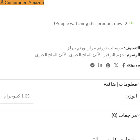
Comprar en Amazon
People watching this product now!
7
التصنيف:
بيوسالت نورتم بيرلز نورتم بيرلز
الوسوم:
حزم التوفير - لآلئ الملح الحيوي
,
لآلئ الملح الحيوي
Share:
معلومات إضافية
الوزن
1,05 كيلوجرام
مراجعات (0)
منتجات ذات صلة