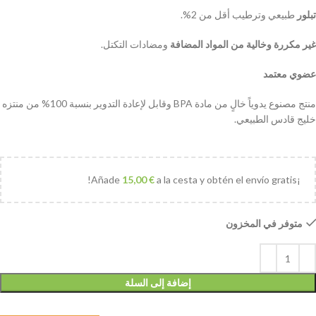
تبلور
طبيعي وترطيب أقل من 2%.
غير مكررة وخالية من المواد المضافة
ومضادات التكتل.
عضوي معتمد
منتج مصنوع يدوياً خالٍ من مادة BPA وقابل لإعادة التدوير بنسبة 100% من منتزه
خليج قادس الطبيعي.
15,00
€
a la cesta y obtén el envío gratis!
¡Añade
متوفر في المخزون
إضافة إلى السلة