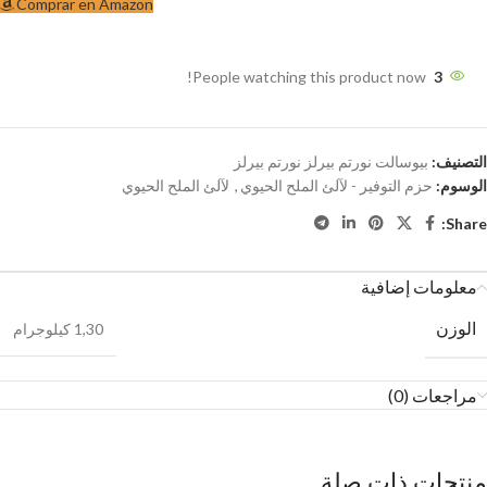
Comprar en Amazon
People watching this product now!
3
التصنيف:
بيوسالت نورتم بيرلز نورتم بيرلز
الوسوم:
حزم التوفير - لآلئ الملح الحيوي
,
لآلئ الملح الحيوي
Share:
معلومات إضافية
الوزن
1,30 كيلوجرام
مراجعات (0)
منتجات ذات صلة