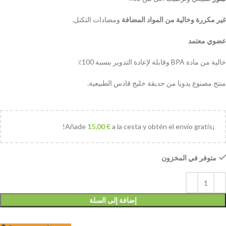
غير مكررة وخالية من المواد المضافة
ومضادات التكتل.
عضوي معتمد
خالية من مادة BPA وقابلة لإعادة التدوير بنسبة 100٪
منتج مصنوع يدويا من حديقة خليج قادس الطبيعية.
15,00
€
a la cesta y obtén el envío gratis!
¡Añade
متوفر في المخزون
إضافة إلى السلة