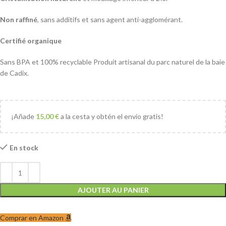
Non raffiné
, sans additifs et sans agent anti-agglomérant.
Certifié organique
Sans BPA et 100% recyclable Produit artisanal du parc naturel de la baie
de Cadix.
¡Añade
15,00
€
a la cesta y obtén el envío gratis!
En stock
AJOUTER AU PANIER
Comprar en Amazon