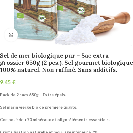
Click to enlarge
Sel de mer biologique pur – Sac extra
grossier 650g (2 pcs.). Sel gourmet biologique
100% naturel. Non raffiné. Sans additifs.
€
Pack de 2 sacs 650g – Extra épais.
Sel marin vierge bio
de
première
qualité.
Composé de
+70 minéraux et oligo-éléments essentiels.
Cristallisation naturelle
et mouillage inférieur à 2%.