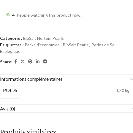
4
People watching this product now!
Catégorie :
BioSalt Nortem Pearls
Étiquettes :
Packs d'économies - BioSalt Pearls
,
Perles de Sel
Ecologique
Share:
Informations complémentaires
POIDS
1,30 kg
Avis (0)
Produits similaires