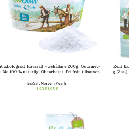
t Ekologiskt Havssalt – Behållare 200g. Gourmet-
Rent Ek
t Bio 100 % naturlig. Obearbetat. Fri från tillsatser.
g (2 st.
BioSalt Nortem Pearls
€
€