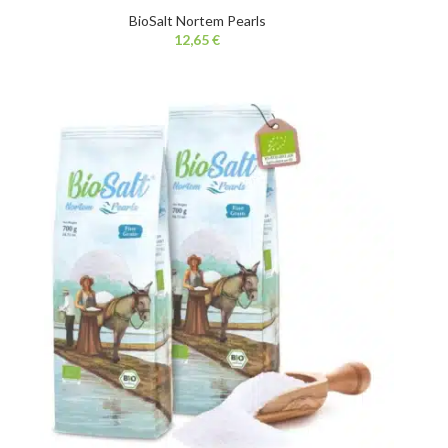
tillsatser.
BioSalt Nortem Pearls
€