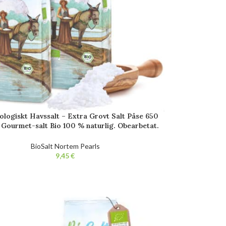
ologiskt Havssalt – Extra Grovt Salt Påse 650
). Gourmet-salt Bio 100 % naturlig. Obearbetat.
Fri från tillsatser.
BioSalt Nortem Pearls
€