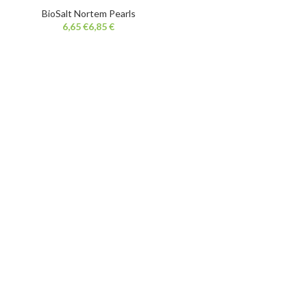
BioSalt Nortem Pearls
€
€