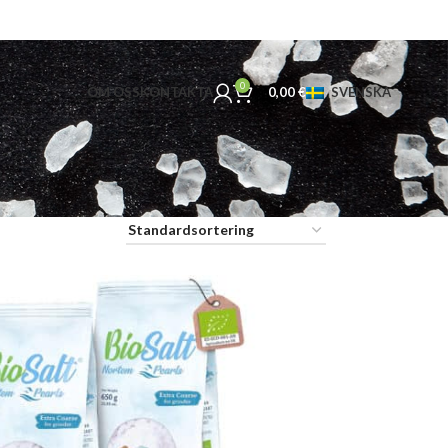
0
OM OSS
KONTAKTA
0,00
€
SVENSKA