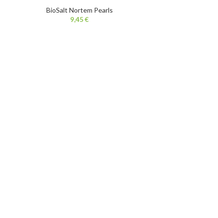
BioSalt Nortem Pearls
€