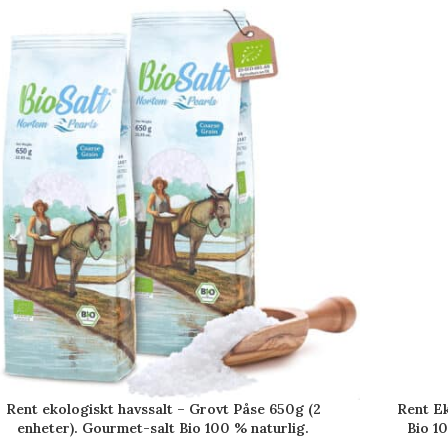
Rent ekologiskt havssalt – Grovt Påse 650g (2
Rent Ek
enheter). Gourmet-salt Bio 100 % naturlig.
Bio 10
Obearbetat. Fri från tillsatser.